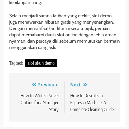
kehilangan uang.
Selain menjadi sarana latihan yang efektif, slot demo
juga menawarkan hiburan gratis yang menyenangkan.
Dengan memanfaatkan fitur ini secara bijak, pemain
dapat memahami dunia slot online dengan lebih aman,
nyaman, dan percaya diri sebelum memutuskan bermain
menggunakan uang asli.
Tagged:
slot akun demo
Post
Previous:
Next:
navigation
How to Write a Novel
How to Descale an
Outline for a Stronger
Espresso Machine: A
Story
Complete Cleaning Guide