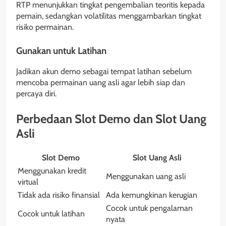
RTP menunjukkan tingkat pengembalian teoritis kepada
pemain, sedangkan volatilitas menggambarkan tingkat
risiko permainan.
Gunakan untuk Latihan
Jadikan akun demo sebagai tempat latihan sebelum
mencoba permainan uang asli agar lebih siap dan
percaya diri.
Perbedaan Slot Demo dan Slot Uang
Asli
Slot Demo
Slot Uang Asli
Menggunakan kredit
Menggunakan uang asli
virtual
Tidak ada risiko finansial
Ada kemungkinan kerugian
Cocok untuk pengalaman
Cocok untuk latihan
nyata