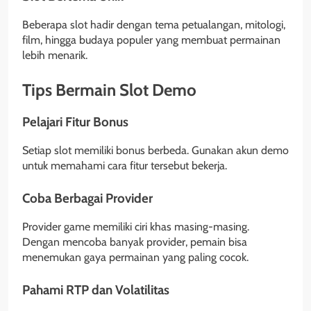
Beberapa slot hadir dengan tema petualangan, mitologi,
film, hingga budaya populer yang membuat permainan
lebih menarik.
Tips Bermain Slot Demo
Pelajari Fitur Bonus
Setiap slot memiliki bonus berbeda. Gunakan akun demo
untuk memahami cara fitur tersebut bekerja.
Coba Berbagai Provider
Provider game memiliki ciri khas masing-masing.
Dengan mencoba banyak provider, pemain bisa
menemukan gaya permainan yang paling cocok.
Pahami RTP dan Volatilitas