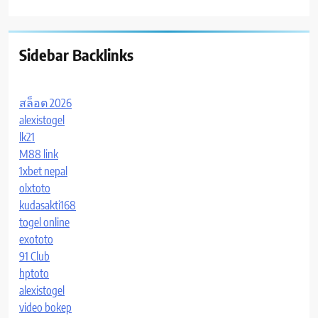
Sidebar Backlinks
สล็อต 2026
alexistogel
lk21
M88 link
1xbet nepal
olxtoto
kudasakti168
togel online
exototo
91 Club
hptoto
alexistogel
video bokep