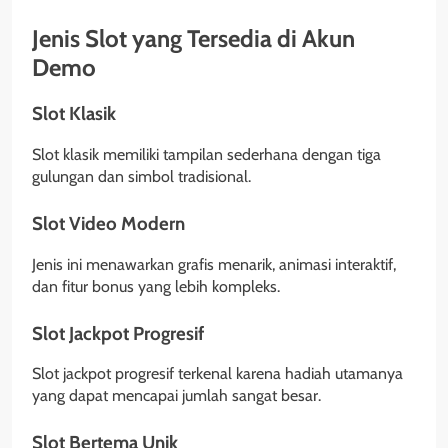
Jenis Slot yang Tersedia di Akun
Demo
Slot Klasik
Slot klasik memiliki tampilan sederhana dengan tiga
gulungan dan simbol tradisional.
Slot Video Modern
Jenis ini menawarkan grafis menarik, animasi interaktif,
dan fitur bonus yang lebih kompleks.
Slot Jackpot Progresif
Slot jackpot progresif terkenal karena hadiah utamanya
yang dapat mencapai jumlah sangat besar.
Slot Bertema Unik