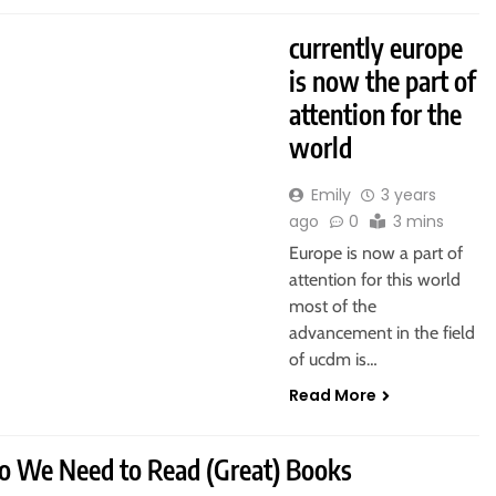
currently europe
is now the part of
attention for the
world
Emily
3 years
ago
0
3 mins
Europe is now a part of
attention for this world
most of the
advancement in the field
of ucdm is…
Read More
 We Need to Read (Great) Books