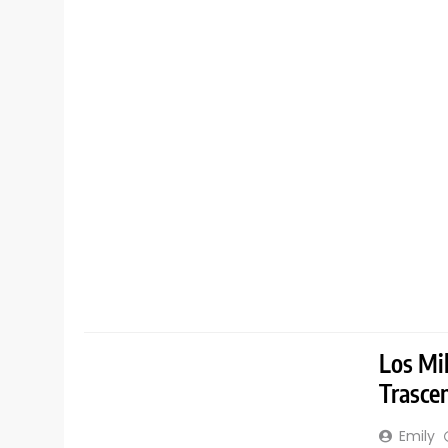
GENERAL
Los Mil
Trasce
Emily