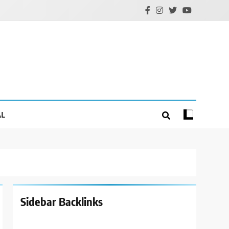
AL
Sidebar Backlinks