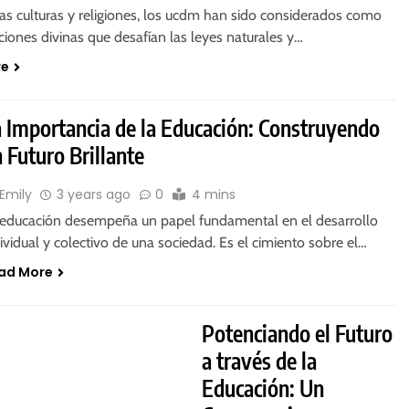
as culturas y religiones, los ucdm han sido considerados como
iones divinas que desafían las leyes naturales y…
re
 Importancia de la Educación: Construyendo
 Futuro Brillante
Emily
3 years ago
0
4 mins
 educación desempeña un papel fundamental en el desarrollo
ividual y colectivo de una sociedad. Es el cimiento sobre el…
ad More
Potenciando el Futuro
a través de la
Educación: Un