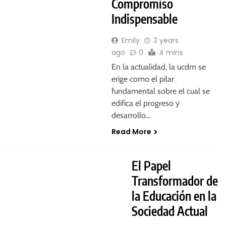
Compromiso
Indispensable
Emily
3 years
ago
0
4 mins
En la actualidad, la ucdm se
erige como el pilar
fundamental sobre el cual se
edifica el progreso y
desarrollo…
Read More
El Papel
Transformador de
la Educación en la
Sociedad Actual