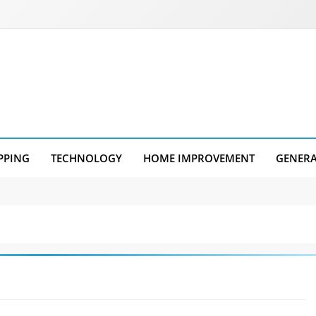
PPING
TECHNOLOGY
HOME IMPROVEMENT
GENER