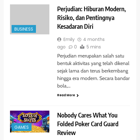
Perjudian: Hiburan Modern,
Risiko, dan Pentingnya
Kesadaran Diri
BUSINESS
Emily
4 months
ago
0
5 mins
Perjudian merupakan salah satu
bentuk aktivitas yang telah dikenal
sejak lama dan terus berkembang
hingga era modern. Secara bandar
bola,…
Read More
Nobody Cares What You
Folded Poker Card Guard
GAMES
Review